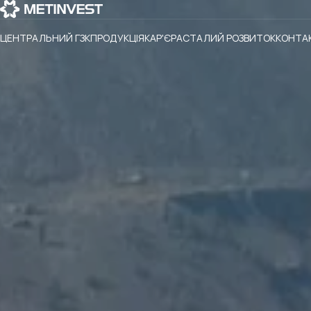
ЦЕНТРАЛЬНИЙ ГЗК
ПРОДУКЦІЯ
КАР'ЄРА
СТАЛИЙ РОЗВИТОК
КОНТА