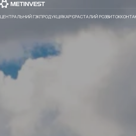
ЦЕНТРАЛЬНИЙ ГЗК
ПРОДУКЦІЯ
КАР'ЄРА
СТАЛИЙ РОЗВИТОК
КОНТА