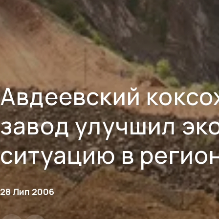
Авдеевский коксо
завод улучшил эк
ситуацию в регио
28 Лип 2006