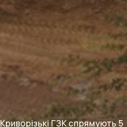
Криворізькі ГЗК спрямують 5