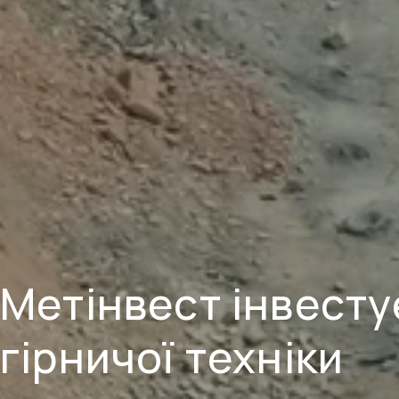
Метінвест інвесту
гірничої техніки