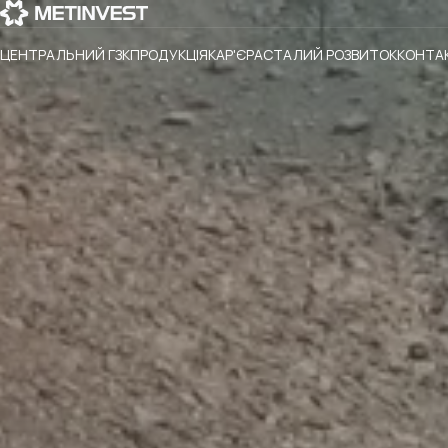
ЦЕНТРАЛЬНИЙ ГЗК
ПРОДУКЦІЯ
КАР'ЄРА
СТАЛИЙ РОЗВИТОК
КОНТА