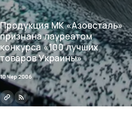
Продукция МК «Азовсталь»
признана лауреатом
конкурса «100 лучших
товаров Украины»
10 Чер 2006
Производимый Металлургическим комбинатом