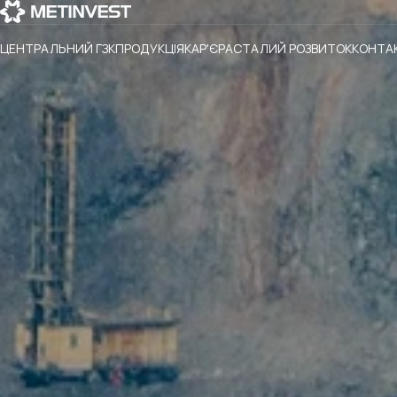
ЦЕНТРАЛЬНИЙ ГЗК
ПРОДУКЦІЯ
КАР'ЄРА
СТАЛИЙ РОЗВИТОК
КОНТА