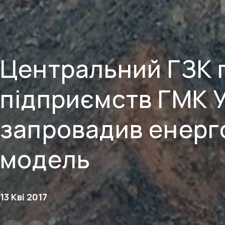
Центральний ГЗК 
підприємств ГМК 
запровадив енерг
модель
13 Кві 2017