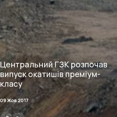
Центральний ГЗК розпочав
випуск окатишів преміум-
класу
09 Жов 2017