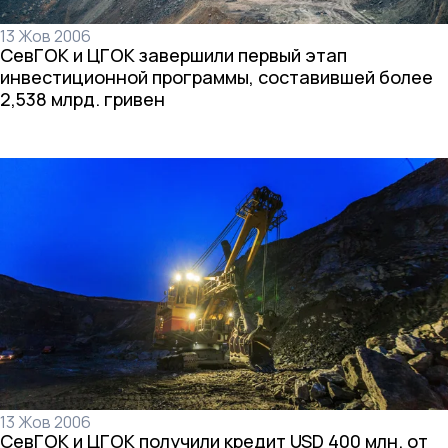
13 Жов 2006
СевГОК и ЦГОК завершили первый этап
инвестиционной программы, составившей более
2,538 млрд. гривен
13 Жов 2006
СевГОК и ЦГОК получили кредит USD 400 млн. от