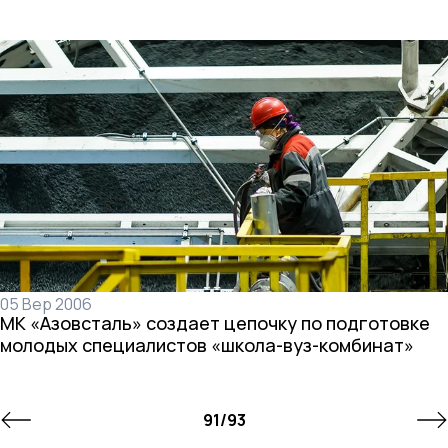
05 Вер 2006
МК «Азовсталь» создает цепочку по подготовке
молодых специалистов «школа-вуз-комбинат»
91
/
93