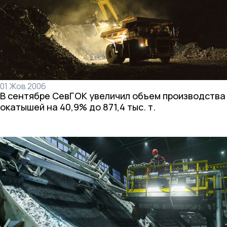
01 Жов 2006
В сентябре СевГОК увеличил объем производства
окатышей на 40,9% до 871,4 тыс. т.